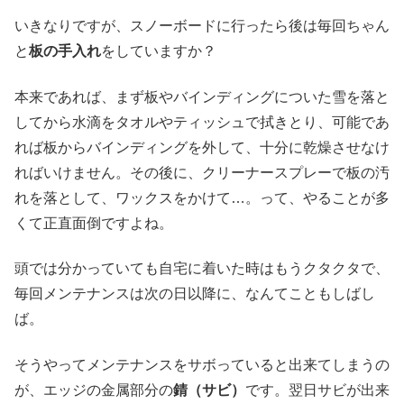
いきなりですが、スノーボードに行ったら後は毎回ちゃん
と
板の手入れ
をしていますか？
本来であれば、まず板やバインディングについた雪を落と
してから水滴をタオルやティッシュで拭きとり、可能であ
れば板からバインディングを外して、十分に乾燥させなけ
ればいけません。その後に、クリーナースプレーで板の汚
れを落として、ワックスをかけて…。って、やることが多
くて正直面倒ですよね。
頭では分かっていても自宅に着いた時はもうクタクタで、
毎回メンテナンスは次の日以降に、なんてこともしばし
ば。
そうやってメンテナンスをサボっていると出来てしまうの
が、エッジの金属部分の
錆（サビ）
です。翌日サビが出来