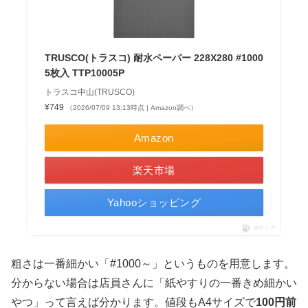
TRUSCO(トラスコ) 耐水ペーパー 228X280 #1000
5枚入 TTP10005P
トラスコ中山(TRUSCO)
¥749
（2026/07/09 13:13時点 | Amazon調べ）
Amazon
楽天市場
Yahooショッピング
ポチップ
粗さは一番細かい「#1000～」というものを用意します。
分からない場合は店員さんに「紙やすりの一番きめ細かい
やつ」って言えば分かります。値段もA4サイズで
100円前