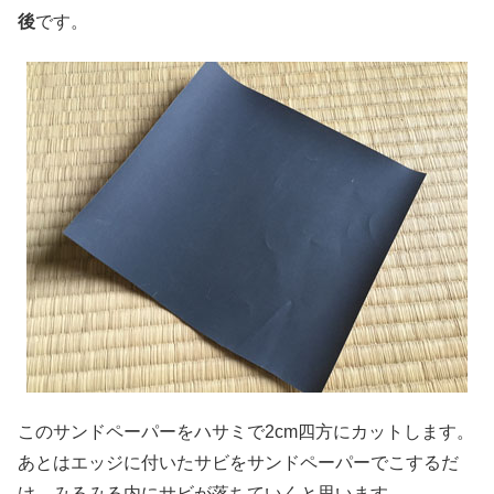
後
です。
このサンドペーパーをハサミで2cm四方にカットします。
あとはエッジに付いたサビをサンドペーパーでこするだ
け。みるみる内にサビが落ちていくと思います。