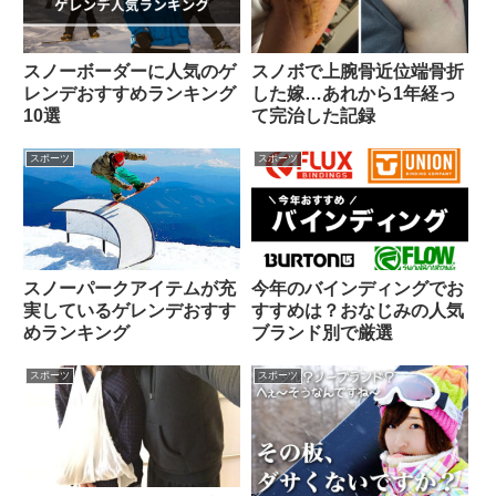
スノーボーダーに人気のゲ
スノボで上腕骨近位端骨折
レンデおすすめランキング
した嫁…あれから1年経っ
10選
て完治した記録
スポーツ
スポーツ
スノーパークアイテムが充
今年のバインディングでお
実しているゲレンデおすす
すすめは？おなじみの人気
めランキング
ブランド別で厳選
スポーツ
スポーツ