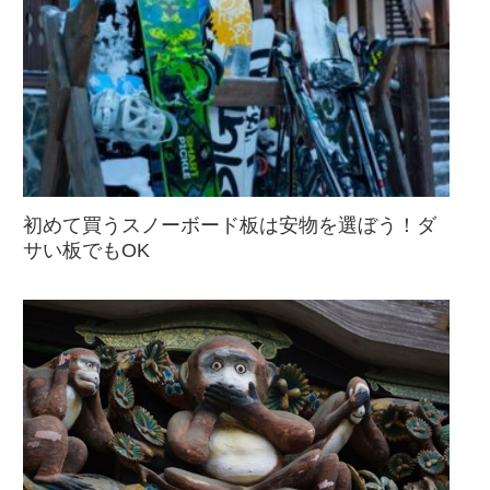
初めて買うスノーボード板は安物を選ぼう！ダ
サい板でもOK