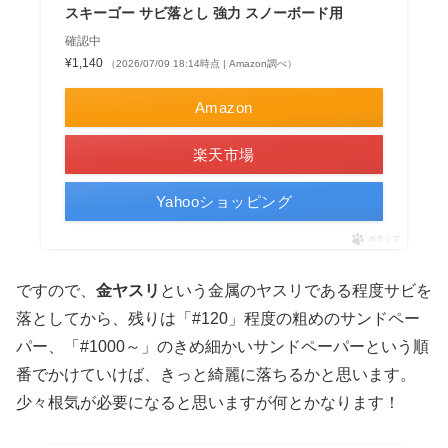
スキーゴー サビ落とし 強力 スノーボード用
確認中
¥1,140
（2026/07/09 18:14時点 | Amazon調べ）
Amazon
楽天市場
Yahooショッピング
ポチップ
ですので、
金ヤスリ
という金属のヤスリである程度サビを
落としてから、残りは「#120」程度の粗めのサンドペー
パー、「#1000～」のきめ細かいサンドペーパーという順
番でかけていけば、きっと綺麗に落ちるかと思います。
少々根気が必要になると思いますが何とかなります！