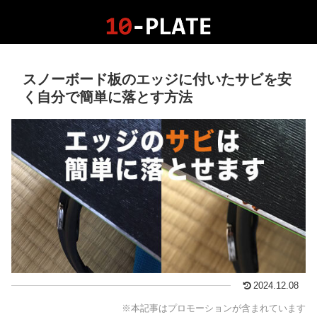
スノーボード板のエッジに付いたサビを安
く自分で簡単に落とす方法
2024.12.08
※本記事はプロモーションが含まれています