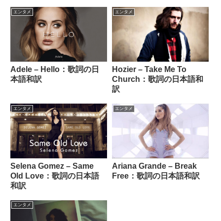
エンタメ
エンタメ
Adele – Hello：歌詞の日
Hozier – Take Me To
本語和訳
Church：歌詞の日本語和
訳
エンタメ
エンタメ
Selena Gomez – Same
Ariana Grande – Break
Old Love：歌詞の日本語
Free：歌詞の日本語和訳
和訳
エンタメ