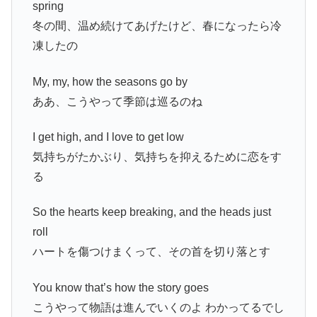
spring
冬の間、温め続けてあげたけど、春になったら冷
凍したの
My, my, how the seasons go by
ああ、こうやって季節は巡るのね
I get high, and I love to get low
気持ちがたかぶり、気持ちを抑えるために恋をす
る
So the hearts keep breaking, and the heads just
roll
ハートを傷つけまくって、その首を切り落とす
You know that’s how the story goes
こうやって物語は進んでいくのよ わかってるでし