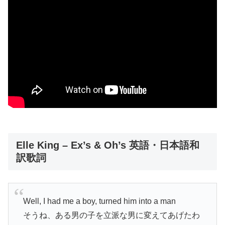
Elle King – Ex’s & Oh’s 英語・日本語和
訳歌詞
Well, I had me a boy, turned him into a man
そうね、ある男の子を立派な男に変えてあげたわ