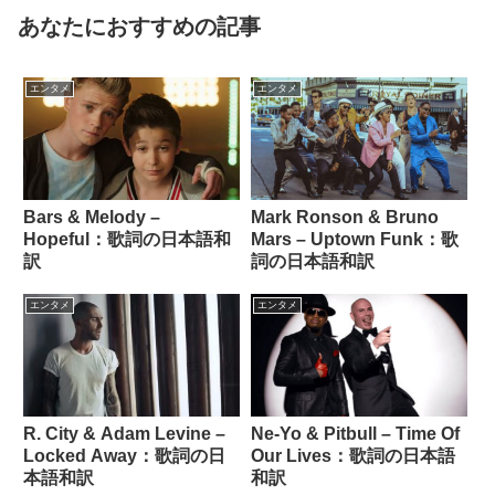
あなたにおすすめの記事
エンタメ
エンタメ
Bars & Melody –
Mark Ronson & Bruno
Hopeful：歌詞の日本語和
Mars – Uptown Funk：歌
訳
詞の日本語和訳
エンタメ
エンタメ
R. City & Adam Levine –
Ne-Yo & Pitbull – Time Of
Locked Away：歌詞の日
Our Lives：歌詞の日本語
本語和訳
和訳