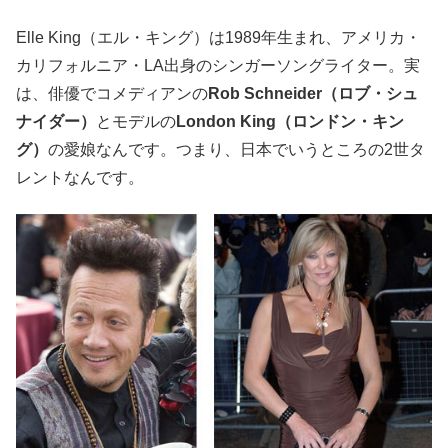
Elle King（エル・キング）は1989年生まれ、アメリカ・
カリフォルニア・LA出身のシンガーソングライター。実
は、俳優でコメディアンの
Rob Schneider（ロブ・シュ
ナイダー）
とモデルの
London King（ロンドン・キン
グ）
の愛娘なんです。つまり、日本でいうところの2世タ
レントなんです。