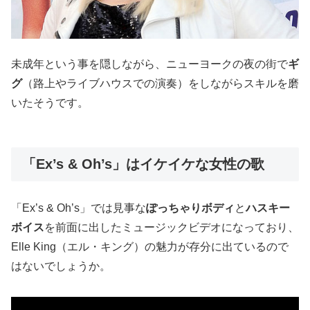
未成年という事を隠しながら、ニューヨークの夜の街で
ギ
グ
（路上やライブハウスでの演奏）をしながらスキルを磨
いたそうです。
「Ex’s & Oh’s」はイケイケな女性の歌
「Ex’s & Oh’s」では見事な
ぽっちゃりボディ
と
ハスキー
ボイス
を前面に出したミュージックビデオになっており、
Elle King（エル・キング）の魅力が存分に出ているので
はないでしょうか。