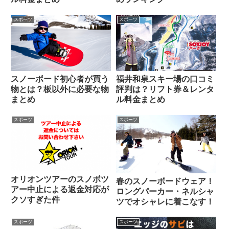
スポーツ
スポーツ
スノーボード初心者が買う
福井和泉スキー場の口コミ
物とは？板以外に必要な物
評判は？リフト券＆レンタ
まとめ
ル料金まとめ
スポーツ
スポーツ
オリオンツアーのスノボツ
春のスノーボードウェア！
アー中止による返金対応が
ロングパーカー・ネルシャ
クソすぎた件
ツでオシャレに着こなす！
スポーツ
スポーツ