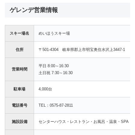
ゲレンデ営業情報
スキー場名
めいほうスキー場
住所
〒501-4304 岐阜県郡上市明宝奥住水沢上3447-1
平日 8:00～16:30
営業時間
土日祝 7:30～16:30
駐車場
4,000台
電話番号
TEL：0575-87-2811
施設設備
センターハウス・レストラン・お風呂・温泉・SPA・