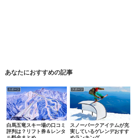
あなたにおすすめの記事
スポーツ
スポーツ
白馬五竜スキー場の口コミ
スノーパークアイテムが充
評判は？リフト券＆レンタ
実しているゲレンデおすす
ル料金まとめ
めランキング