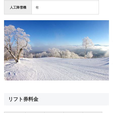
人工降雪機
有
リフト券料金