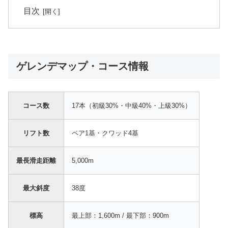
目次
ゲレンデマップ・コース情報
コース数
17本（初級30%・中級40%・上級30%）
リフト数
ペア1基・クワッド4基
最長滑走距離
5,000m
最大斜度
38度
標高
最上部：1,600m / 最下部：900m