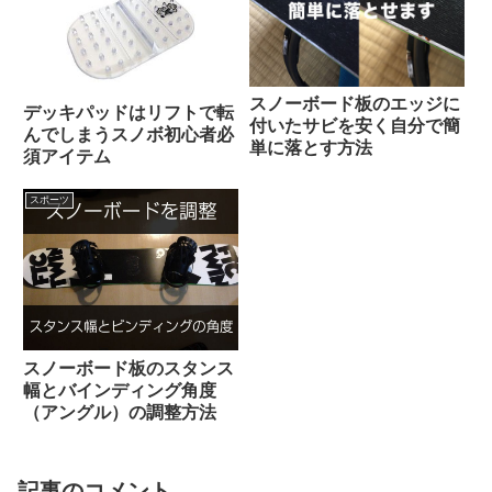
スノーボード板のエッジに
デッキパッドはリフトで転
付いたサビを安く自分で簡
んでしまうスノボ初心者必
単に落とす方法
須アイテム
スポーツ
スノーボード板のスタンス
幅とバインディング角度
（アングル）の調整方法
記事のコメント