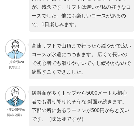
が、残念です。リフトは遅いが私の好きなコ
ースでした。他にも楽しいコースがあるの
で、1日楽しみます。
高速リフトで山頂まで行ったら緩やかで広い
コースが永遠につづきます。 広くて長いの
（奈良県/20
で初心者でも滑りやすいですし緩やかなので
代/男性）
練習すごくできました。
緩斜面が多くトップから5000メートル初心
者でも滑り降りれそうな 斜面が続きます。
（非公開/非公
下部の所にあるラーメンが500円からと安い
開/非公開）
です。（味は並ですが）