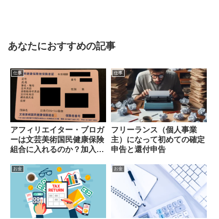
あなたにおすすめの記事
仕事
仕事
アフィリエイター・ブロガ
フリーランス（個人事業
ーは文芸美術国民健康保険
主）になって初めての確定
組合に入れるのか？加入者
申告と還付申告
の私が解説します
お金
お金