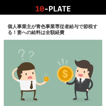
個人事業主が青色事業専従者給与で節税す
る！妻への給料は全額経費