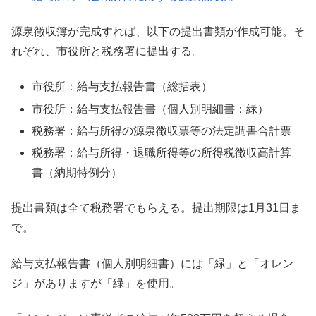
源泉徴収簿が完成すれば、以下の提出書類が作成可能。そ
れぞれ、市役所と税務署に提出する。
市役所：給与支払報告書（総括表）
市役所：給与支払報告書（個人別明細書：緑）
税務署：給与所得の源泉徴収票等の法定調書合計票
税務署：給与所得・退職所得等の所得税徴収高計算
書（納期特例分）
提出書類は全て税務署でもらえる。提出期限は1月31日ま
で。
給与支払報告書（個人別明細書）には「緑」と「オレン
ジ」がありますが「緑」を使用。