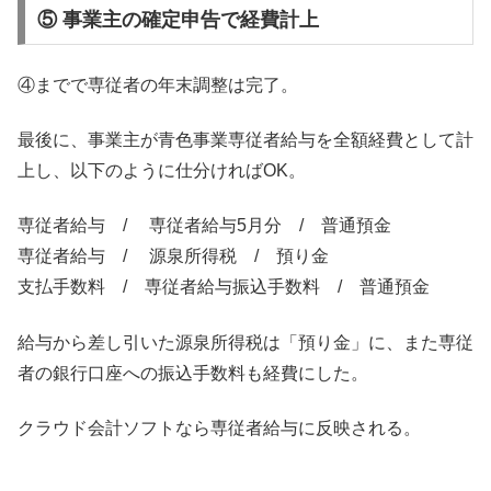
⑤ 事業主の確定申告で経費計上
④までで専従者の年末調整は完了。
最後に、事業主が青色事業専従者給与を全額経費として計
上し、以下のように仕分ければOK。
専従者給与 / 専従者給与5月分 / 普通預金
専従者給与 / 源泉所得税 / 預り金
支払手数料 / 専従者給与振込手数料 / 普通預金
給与から差し引いた源泉所得税は「預り金」に、また専従
者の銀行口座への振込手数料も経費にした。
クラウド会計ソフトなら専従者給与に反映される。