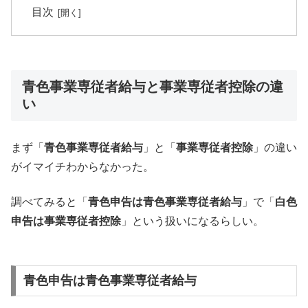
目次
青色事業専従者給与と事業専従者控除の違
い
まず「
青色事業専従者給与
」と「
事業専従者控除
」の違い
がイマイチわからなかった。
調べてみると「
青色申告は青色事業専従者給与
」で「
白色
申告は事業専従者控除
」という扱いになるらしい。
青色申告は青色事業専従者給与