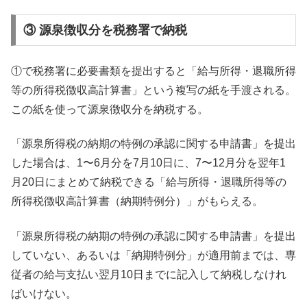
③ 源泉徴収分を税務署で納税
①で税務署に必要書類を提出すると「給与所得・退職所得
等の所得税徴収高計算書」という複写の紙を手渡される。
この紙を使って源泉徴収分を納税する。
「源泉所得税の納期の特例の承認に関する申請書」を提出
した場合は、1〜6月分を7月10日に、7〜12月分を翌年1
月20日にまとめて納税できる「給与所得・退職所得等の
所得税徴収高計算書（納期特例分）」がもらえる。
「源泉所得税の納期の特例の承認に関する申請書」を提出
していない、あるいは「納期特例分」が適用前までは、専
従者の給与支払い翌月10日までに記入して納税しなけれ
ばいけない。