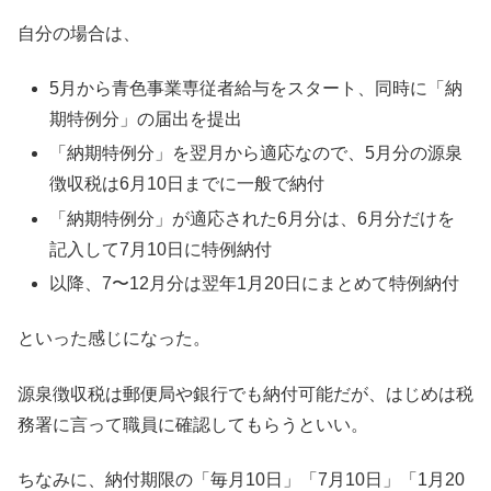
自分の場合は、
5月から青色事業専従者給与をスタート、同時に「納
期特例分」の届出を提出
「納期特例分」を翌月から適応なので、5月分の源泉
徴収税は6月10日までに一般で納付
「納期特例分」が適応された6月分は、6月分だけを
記入して7月10日に特例納付
以降、7〜12月分は翌年1月20日にまとめて特例納付
といった感じになった。
源泉徴収税は郵便局や銀行でも納付可能だが、はじめは税
務署に言って職員に確認してもらうといい。
ちなみに、納付期限の「毎月10日」「7月10日」「1月20