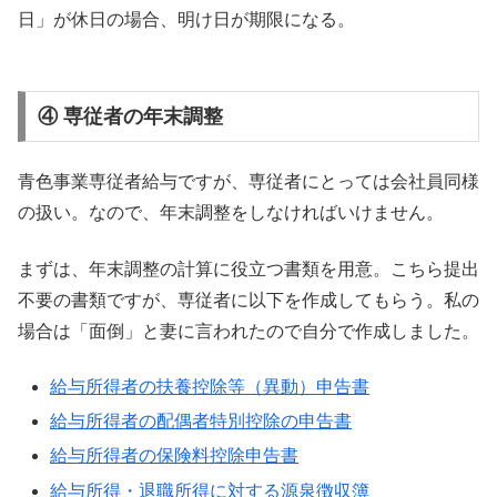
日」が休日の場合、明け日が期限になる。
④ 専従者の年末調整
青色事業専従者給与ですが、専従者にとっては会社員同様
の扱い。なので、年末調整をしなければいけません。
まずは、年末調整の計算に役立つ書類を用意。こちら提出
不要の書類ですが、専従者に以下を作成してもらう。私の
場合は「面倒」と妻に言われたので自分で作成しました。
給与所得者の扶養控除等（異動）申告書
給与所得者の配偶者特別控除の申告書
給与所得者の保険料控除申告書
給与所得・退職所得に対する源泉徴収簿