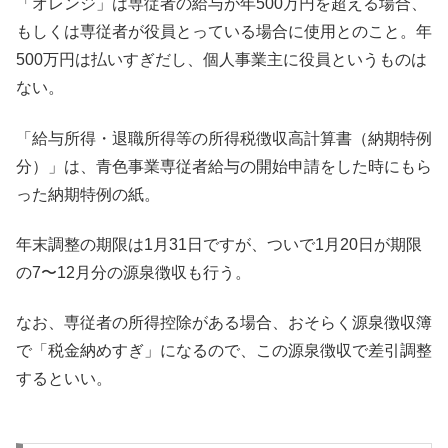
「オレンジ」は専従者の給与が年500万円を超える場合、
もしくは専従者が役員とっている場合に使用とのこと。年
500万円は払いすぎだし、個人事業主に役員というものは
ない。
「給与所得・退職所得等の所得税徴収高計算書（納期特例
分）」は、青色事業専従者給与の開始申請をした時にもら
った納期特例の紙。
年末調整の期限は1月31日ですが、ついで1月20日が期限
の7〜12月分の源泉徴収も行う。
なお、専従者の所得控除がある場合、おそらく源泉徴収簿
で「税金納めすぎ」になるので、この源泉徴収で差引調整
するといい。