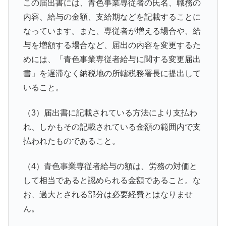
この届出書には、青色事業専従者の氏名、職務の
内容、給与の金額、支給期などを記載することに
なっています。また、専従者が増える場合や、給
与を増額する場合など、届出の内容を変更するた
めには、「青色事業専従者給与に関する変更届出
書」を遅滞なく納税地の所轄税務署長に提出して
いること。
（3）届出書に記載されている方法により支払わ
れ、しかもその記載されている金額の範囲内で支
払われたものであること。
（4）青色事業専従者給与の額は、労務の対価と
して相当であると認められる金額であること。な
お、過大とされる部分は必要経費とはなりませ
ん。