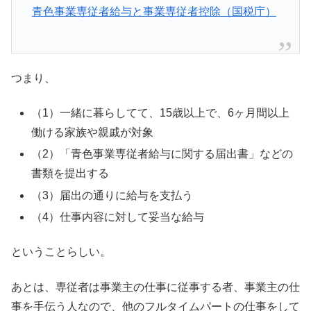
青色事業専従者給与と事業専従者控除（国税庁）
つまり、
（1）一緒に暮らしてて、15歳以上で、6ヶ月間以上
働ける家族や親戚が対象
（2）「青色事業専従者給与に関する届出書」などの
書類を提出する
（3）届出の通りに給与を支払う
（4）仕事内容に対して妥当な給与
ということらしい。
あとは、専従者は事業主の仕事に従事する者、事業主の仕
事を手伝う人なので、他のフルタイムパートの仕事をして