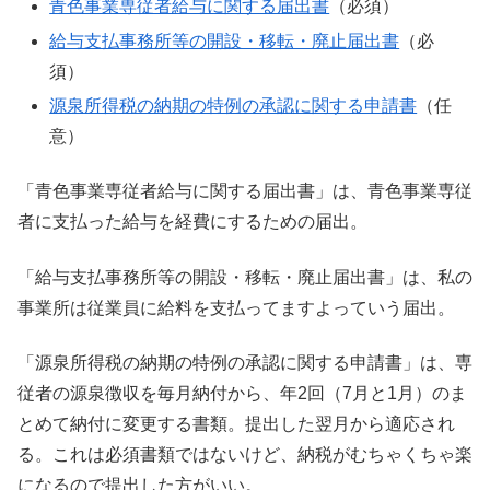
青色事業専従者給与に関する届出書
（必須）
給与支払事務所等の開設・移転・廃止届出書
（必
須）
源泉所得税の納期の特例の承認に関する申請書
（任
意）
「青色事業専従者給与に関する届出書」は、青色事業専従
者に支払った給与を経費にするための届出。
「給与支払事務所等の開設・移転・廃止届出書」は、私の
事業所は従業員に給料を支払ってますよっていう届出。
「源泉所得税の納期の特例の承認に関する申請書」は、専
従者の源泉徴収を毎月納付から、年2回（7月と1月）のま
とめて納付に変更する書類。提出した翌月から適応され
る。これは必須書類ではないけど、納税がむちゃくちゃ楽
になるので提出した方がいい。