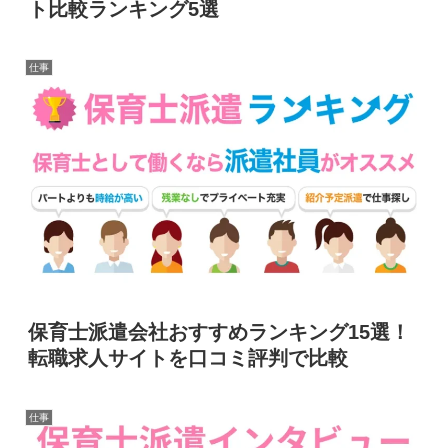
ト比較ランキング5選
仕事
保育士派遣会社おすすめランキング15選！
転職求人サイトを口コミ評判で比較
仕事