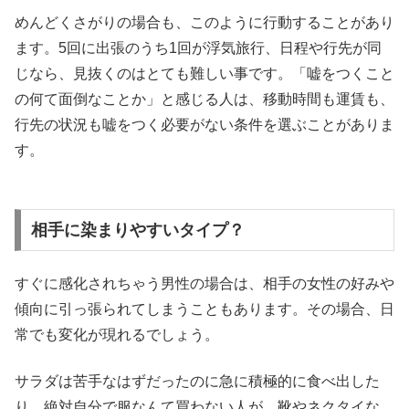
めんどくさがりの場合も、このように行動することがあり
ます。5回に出張のうち1回が浮気旅行、日程や行先が同
じなら、見抜くのはとても難しい事です。「嘘をつくこと
の何て面倒なことか」と感じる人は、移動時間も運賃も、
行先の状況も嘘をつく必要がない条件を選ぶことがありま
す。
相手に染まりやすいタイプ？
すぐに感化されちゃう男性の場合は、相手の女性の好みや
傾向に引っ張られてしまうこともあります。その場合、日
常でも変化が現れるでしょう。
サラダは苦手なはずだったのに急に積極的に食べ出した
り、絶対自分で服なんて買わない人が、靴やネクタイな