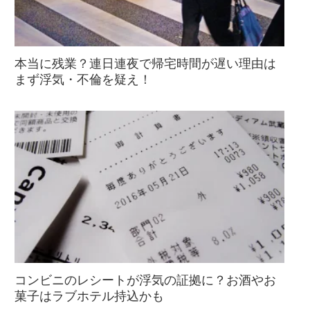
本当に残業？連日連夜で帰宅時間が遅い理由は
まず浮気・不倫を疑え！
コンビニのレシートが浮気の証拠に？お酒やお
菓子はラブホテル持込かも