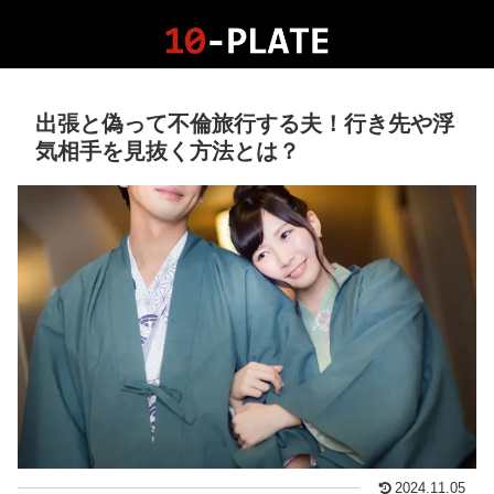
出張と偽って不倫旅行する夫！行き先や浮
気相手を見抜く方法とは？
2024.11.05