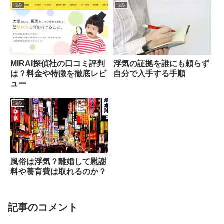
悩み
悩み
MIRAI探偵社の口コミ評判
浮気の証拠を誰にも頼らず
は？料金や特徴を徹底レビ
自分で入手する手順
ュー
悩み
風俗は浮気？離婚して慰謝
料や養育費は取れるのか？
記事のコメント