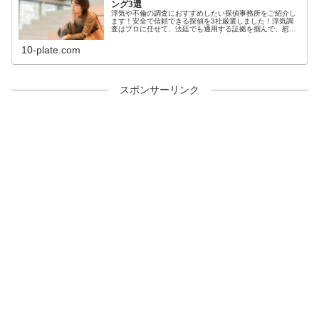
ング3選
浮気や不倫の調査におすすめしたい探偵事務所をご紹介し
ます！安全で信頼できる探偵を3社厳選しました！浮気調
査はプロに任せて、法廷でも通用する証拠を掴んで、慰謝
料を支払ってもらいましょう！
10-plate.com
スポンサーリンク