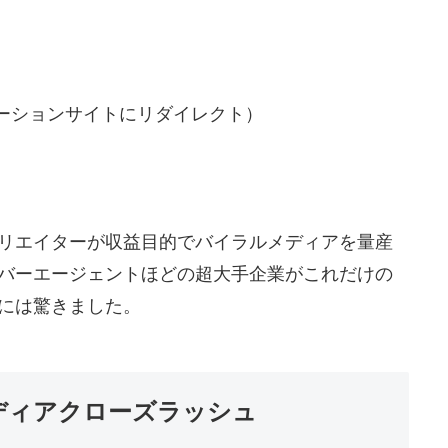
レーションサイトにリダイレクト）
リエイターが収益目的でバイラルメディアを量産
バーエージェントほどの超大手企業がこれだけの
には驚きました。
ディアクローズラッシュ