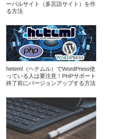
ーバルサイト（多言語サイト）を作
る方法
heteml（ヘテムル）でWordPress使
っている人は要注意！PHPサポート
終了前にバージョンアップする方法