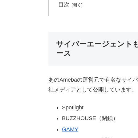
目次
サイバーエージェント
ース
あのAmebaの運営元で有名なサ
社メディアとして公開しています。
Spotlight
BUZZHOUSE（閉鎖）
GAMY