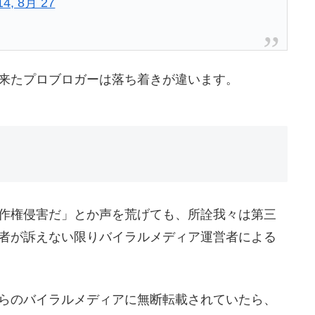
14, 8月 27
来たプロブロガーは落ち着きが違います。
作権侵害だ」とか声を荒げても、所詮我々は第三
者が訴えない限りバイラルメディア運営者による
らのバイラルメディアに無断転載されていたら、