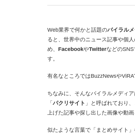
Web業界で何かと話題の
バイラルメ
ると、世界中のニュース記事や個人
め、
Facebook
や
Twitter
などのSN
す。
有名なところではBuzzNewsやVi
ちなみに、そんなバイラルメディア
「
パクリサイト
」と呼ばれており、
上げた記事や探し出した画像や動画
似たような言葉で「まとめサイト」