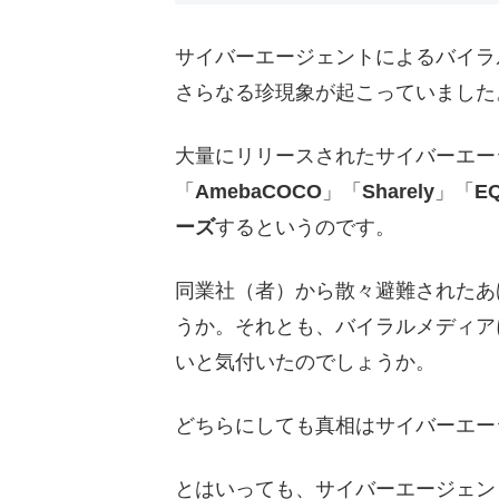
サイバーエージェントによるバイラ
さらなる珍現象が起こっていました
大量にリリースされたサイバーエー
「
AmebaCOCO
」「
Sharely
」「
E
ーズ
するというのです。
同業社（者）から散々避難されたあ
うか。それとも、バイラルメディア
いと気付いたのでしょうか。
どちらにしても真相はサイバーエー
とはいっても、サイバーエージェン