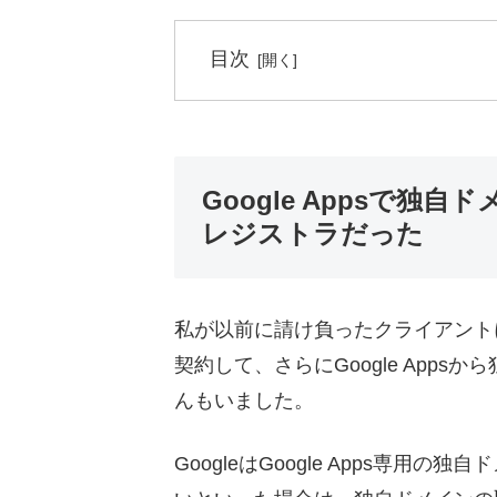
目次
Google Appsで
レジストラだった
私が以前に請け負ったクライアントには
契約して、さらにGoogle App
んもいました。
GoogleはGoogle Apps専