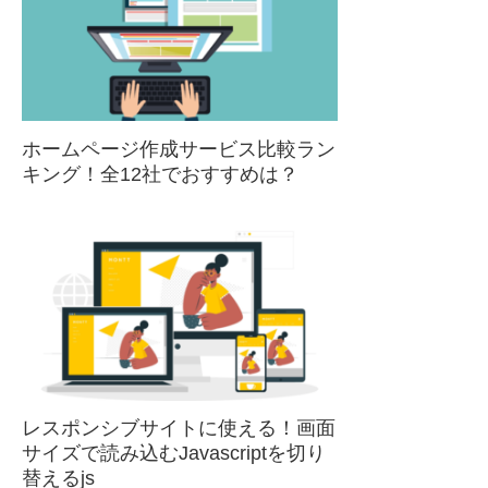
ホームページ作成サービス比較ラン
キング！全12社でおすすめは？
レスポンシブサイトに使える！画面
サイズで読み込むJavascriptを切り
替えるjs