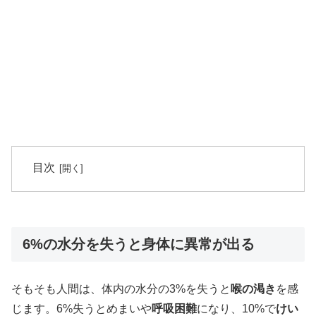
目次
6%の水分を失うと身体に異常が出る
そもそも人間は、体内の水分の3%を失うと
喉の渇き
を感
じます。6%失うとめまいや
呼吸困難
になり、10%で
けい