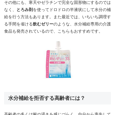
その他にも、寒天やゼラチンで完全な固形物にするのでは
なく、
とろみ剤
を使ってドロドロの半液状にして水分の補
給を行う方法もあります。また最近では、いちいち調理す
る手間を省ける
飲むゼリー
のような、水分補給専用の介護
食品も発売されているので、こちらもおすすめです。
水分補給を拒否する高齢者には？
高齢者の多くは喉の渇きを感じづらく、自分から率先して