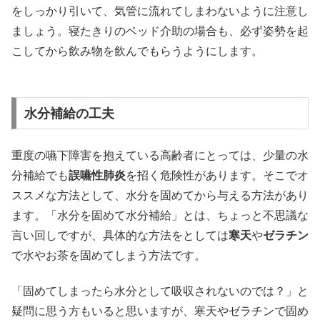
をしっかり引いて、気管に流れてしまわないように注意し
ましょう。寝たきりのベッド介助の場合も、必ず姿勢を起
こしてから飲み物を飲んでもらうようにします。
水分補給の工夫
重度の嚥下障害を抱えている高齢者にとっては、少量の水
分補給でも
誤嚥性肺炎
を招く危険性があります。そこでオ
ススメな方法として、水分を固めてから与える方法があり
ます。「水分を固めて水分補給」とは、ちょっと不思議な
言い回しですが、具体的な方法をとしては
寒天
や
ゼラチン
で水やお茶を固めてしまう方法です。
「固めてしまったら水分として吸収されないのでは？」と
疑問に思う方もいると思いますが、寒天やゼラチンで固め