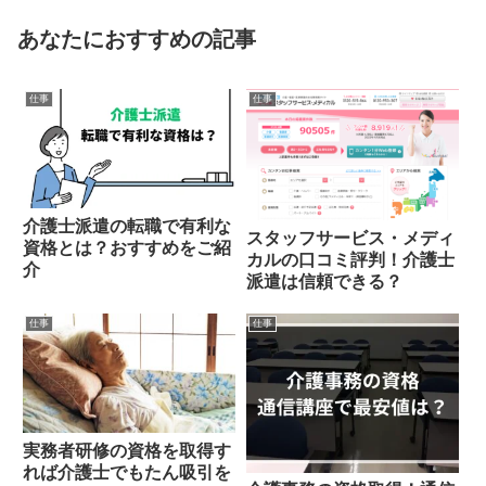
あなたにおすすめの記事
仕事
仕事
介護士派遣の転職で有利な
スタッフサービス・メディ
資格とは？おすすめをご紹
カルの口コミ評判！介護士
介
派遣は信頼できる？
仕事
仕事
実務者研修の資格を取得す
れば介護士でもたん吸引を