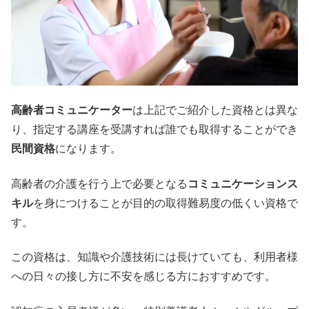
高齢者コミュニケーター
は上記でご紹介した資格とは異な
り、指定する講座を受講すれば誰でも取得することができ
民間資格
になります。
高齢者の介護を行う上で必要となる
コミュニケーションス
キル
を身につけることが目的の取得難易度の低くい資格で
す。
この資格は、知識や介護技術には長けていても、利用者様
への日々の接し方に不安を感じる方におすすめです。