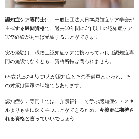
認知症ケア専門士
は、一般社団法人日本認知症ケア学会が
主催する
民間資格
で、過去10年間に3年以上の認知症ケア
実務経験があれば受験することができます。
実務経験は、職務上認知症ケアに携わっていれば認知症専
門の施設でなくとも、資格所持は問われません。
65歳以上の4人に1人が認知症とその予備軍といわれ、そ
の対策は国家の課題でもあります。
認知症ケア専門士では、介護福祉士で学ぶ認知症ケアスキ
ルよりも更に深く学ぶことができるため、
今後更に期待さ
れる資格と言っていいでしょう
。