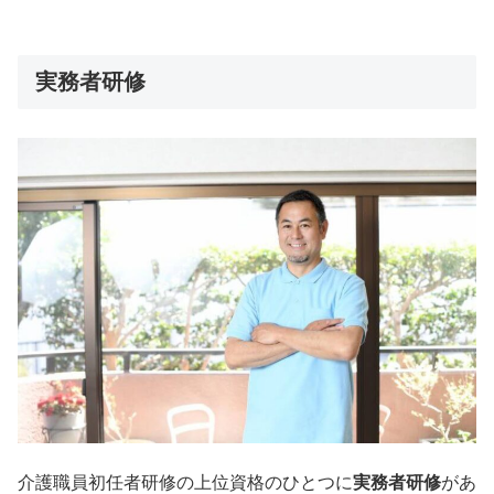
実務者研修
介護職員初任者研修の上位資格のひとつに
実務者研修
があ