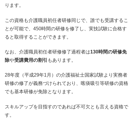
ります。
この資格も介護職員初任者研修同じで、誰でも受講するこ
とが可能で、450時間の研修を修了し、実技試験に合格す
ると取得することができます。
なお、介護職員初任者研修修了過程者は
130時間の研修免
除
や
受講費用の割引
もあります。
28年度（平成29年1月）の介護福祉士国家試験より実務者
研修の修了が義務づけられており、喀痰吸引等研修の資格
でも基本研修が免除となります。
スキルアップを目指すのであれば不可欠とも言える資格で
す。