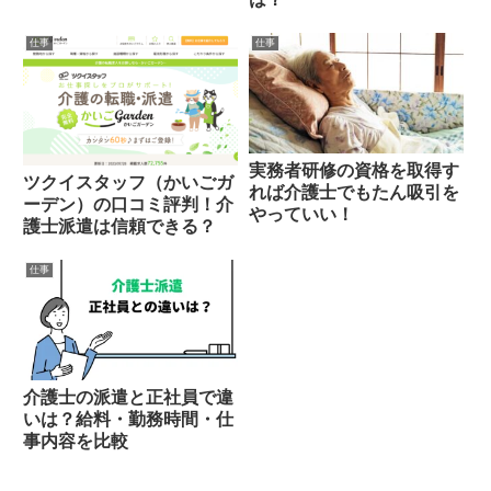
仕事
仕事
実務者研修の資格を取得す
ツクイスタッフ（かいごガ
れば介護士でもたん吸引を
ーデン）の口コミ評判！介
やっていい！
護士派遣は信頼できる？
仕事
介護士の派遣と正社員で違
いは？給料・勤務時間・仕
事内容を比較