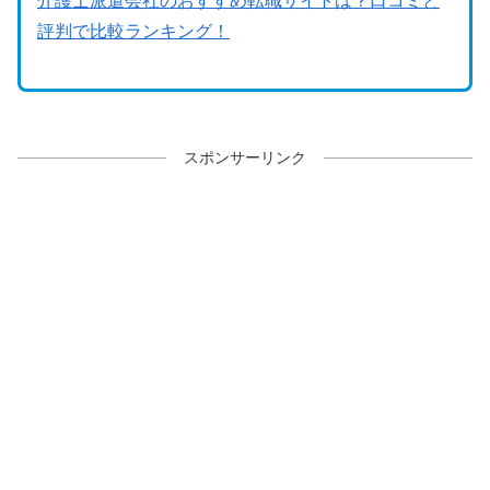
介護士派遣会社のおすすめ転職サイトは？口コミと
評判で比較ランキング！
スポンサーリンク