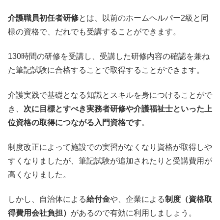
介護職員初任者研修
とは、以前のホームヘルパー2級と同
様の資格で、だれでも受講することができます。
130時間の研修を受講し、受講した研修内容の確認を兼ね
た筆記試験に合格することで取得することができます。
介護実践で基礎となる知識とスキルを身につけることがで
き、
次に目標とすべき実務者研修や介護福祉士といった上
位資格の取得につながる入門資格です
。
制度改正によって施設での実習がなくなり資格が取得しや
すくなりましたが、筆記試験が追加されたりと受講費用が
高くなりました。
しかし、自治体による
給付金
や、企業による
制度（資格取
得費用会社負担）
があるので有効に利用しましょう。